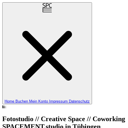
Home
Buchen
Mein Konto
Impressum
Datenschutz
Fotostudio // Creative Space // Coworking
SPACEMENT.studio in Tübingen