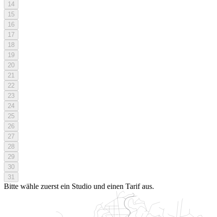
14
15
16
17
18
19
20
21
22
23
24
25
26
27
28
29
30
31
Bitte wähle zuerst ein Studio und einen Tarif aus.